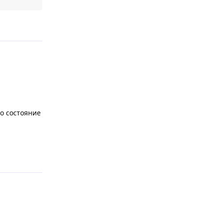
Відповісти
о состояние
Відповісти