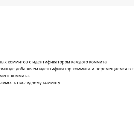
ных коммитов с идентификатором каждого коммита
оманде добавляем идентификатор коммита и перемещаемся в т
мент коммита.
аемся к последнему коммиту