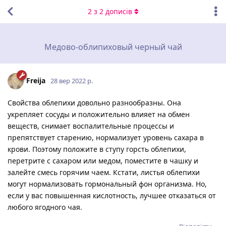
2
з
2
дописів
Медово-облипиховый черный чай
Freija
28 вер 2022 р.
Свойства облепихи довольно разнообразны. Она
укрепляет сосуды и положительно влияет на обмен
веществ, снимает воспалительные процессы и
препятствует старению, нормализует уровень сахара в
крови. Поэтому положите в ступу горсть облепихи,
перетрите с сахаром или медом, поместите в чашку и
залейте смесь горячим чаем. Кстати, листья облепихи
могут нормализовать гормональный фон организма. Но,
если у вас повышенная кислотность, лучшее отказаться от
любого ягодного чая.