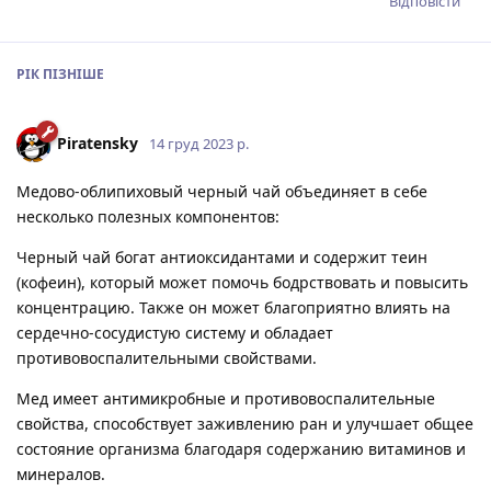
Відповісти
РІК
ПІЗНІШЕ
Piratensky
14 груд 2023 р.
Медово-облипиховый черный чай объединяет в себе
несколько полезных компонентов:
Черный чай богат антиоксидантами и содержит теин
(кофеин), который может помочь бодрствовать и повысить
концентрацию. Также он может благоприятно влиять на
сердечно-сосудистую систему и обладает
противовоспалительными свойствами.
Мед имеет антимикробные и противовоспалительные
свойства, способствует заживлению ран и улучшает общее
состояние организма благодаря содержанию витаминов и
минералов.